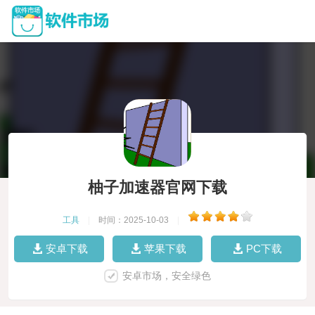
柚子加速器官网下载
工具
|
时间：2025-10-03
|
安卓下载
苹果下载
PC下载
安卓市场，安全绿色